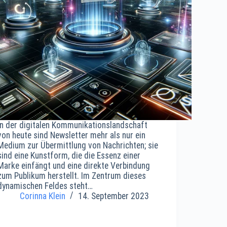
In der digitalen Kommunikationslandschaft
von heute sind Newsletter mehr als nur ein
Medium zur Übermittlung von Nachrichten; sie
sind eine Kunstform, die die Essenz einer
Marke einfängt und eine direkte Verbindung
zum Publikum herstellt. Im Zentrum dieses
dynamischen Feldes steht…
Corinna Klein
14. September 2023