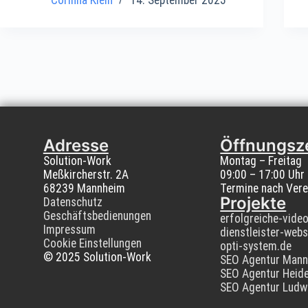
Adresse
Öffnungsz
Solution-Work
Montag – Freitag
Meßkircherstr. 2A
09:00 – 17:00 Uhr
68239 Mannheim
Termine nach Vere
Projekte
Datenschutz
Geschäftsbedienungen
erfolgreiche-vide
Impressum
dienstleister-webs
Cookie Einstellungen
opti-system.de
© 2025 Solution-Work
SEO Agentur Man
SEO Agentur Heide
SEO Agentur Ludw