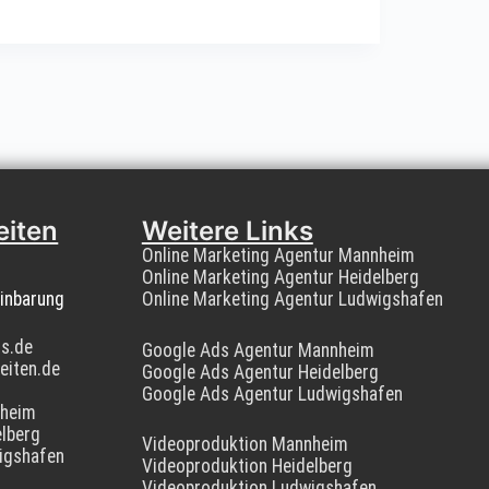
eiten
Weitere Links
Online Marketing Agentur Mannheim
Online Marketing Agentur Heidelberg
inbarung
Online Marketing Agentur Ludwigshafen
os.de
Google Ads Agentur Mannheim
eiten.de
Google Ads Agentur Heidelberg
Google Ads Agentur Ludwigshafen
nheim
lberg
Videoproduktion Mannheim
igshafen
Videoproduktion Heidelberg
Videoproduktion Ludwigshafen