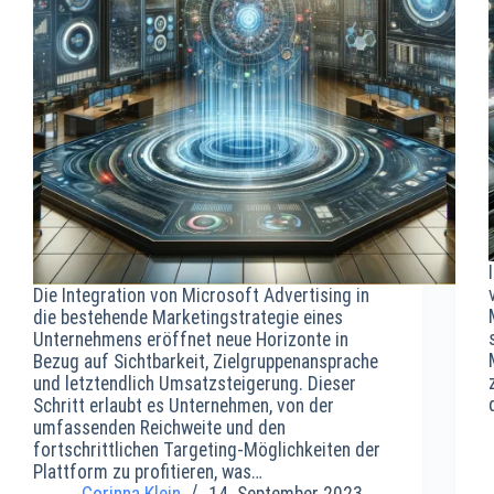
Die Integration von Microsoft Advertising in
die bestehende Marketingstrategie eines
Unternehmens eröffnet neue Horizonte in
Bezug auf Sichtbarkeit, Zielgruppenansprache
und letztendlich Umsatzsteigerung. Dieser
Schritt erlaubt es Unternehmen, von der
umfassenden Reichweite und den
fortschrittlichen Targeting-Möglichkeiten der
Plattform zu profitieren, was…
Corinna Klein
14. September 2023