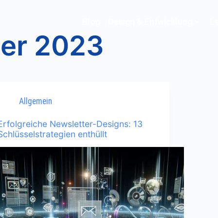
Blog
Design & Entwicklung
L
er 2023
Allgemein
Erfolgreiche Newsletter-Designs: 13
Schlüsselstrategien enthüllt