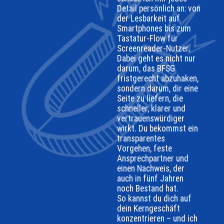
Detail persönlich an: von
der Lesbarkeit auf
Smartphones bis zum
Tastatur-Flow für
Screenreader-Nutzer.
Dabei geht es nicht nur
darum, das BFSG
fristgerecht abzuhaken,
sondern darum, dir eine
Seite zu liefern, die
schneller, klarer und
vertrauenswürdiger
wirkt. Du bekommst ein
transparentes
Vorgehen, feste
Ansprechpartner und
einen Nachweis, der
auch in fünf Jahren
noch Bestand hat.
So kannst du dich auf
dein Kerngeschäft
konzentrieren – und ich