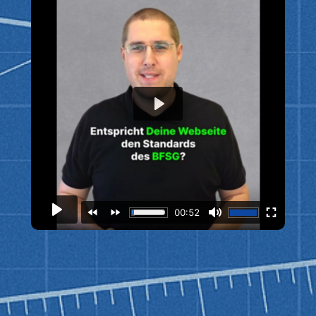
Mehr Informationen
Inhalt entsperren
Erforderlichen Service
akzeptieren und Inhalte
entsperren