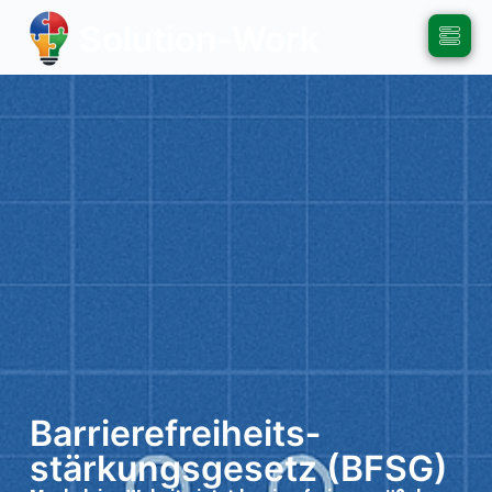
Solution-Work
Barrierefreiheits­
stärkungsgesetz (BFSG)