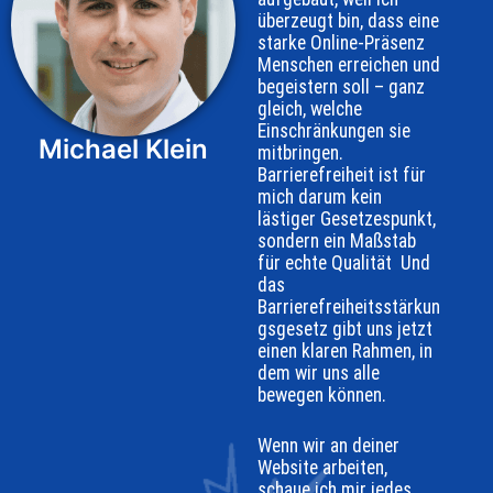
überzeugt bin, dass eine
starke Online-Präsenz
Menschen erreichen und
begeistern soll – ganz
gleich, welche
Einschränkungen sie
Michael Klein
mitbringen.
Barrierefreiheit ist für
mich darum kein
lästiger Gesetzespunkt,
sondern ein Maßstab
für echte Qualität Und
das
Barrierefreiheitsstärkun
gsgesetz gibt uns jetzt
einen klaren Rahmen, in
dem wir uns alle
bewegen können.
Wenn wir an deiner
Website arbeiten,
schaue ich mir jedes