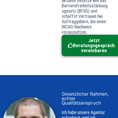
aktuelle Gesetze wie das
Barrierefreiheitsstärkung
sgesetz (BFSG) und
schaffst Vertrauen bei
Auftraggebern, die einen
WCAG‑Nachweis
voraussetzen.
Jetzt
Beratungsgespräch
vereinbaren
Gesetzlicher Rahmen,
echter
Qualitätsanspruch
Ich habe unsere Agentur
aufgebaut, weil ich