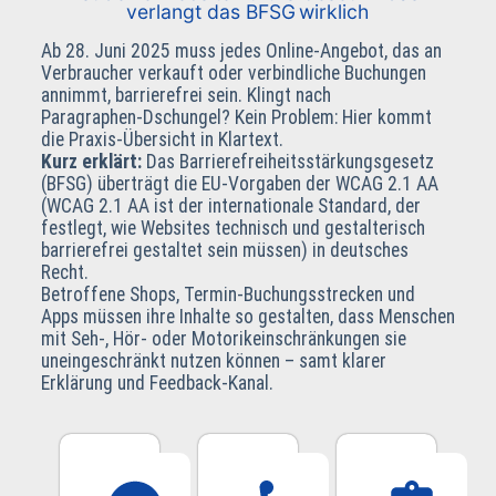
verlangt das BFSG wirklich
Ab 28. Juni 2025 muss jedes Online‑Angebot, das an
Verbraucher verkauft oder verbindliche Buchungen
annimmt, barrierefrei sein. Klingt nach
Paragraphen‑Dschungel? Kein Problem: Hier kommt
die Praxis‑Übersicht in Klartext.
Kurz erklärt:
Das Barrierefreiheits­stärkungsgesetz
(BFSG) überträgt die EU‑Vorgaben der WCAG 2.1 AA
(WCAG 2.1 AA ist der internationale Standard, der
festlegt, wie Websites technisch und gestalterisch
barrierefrei gestaltet sein müssen) in deutsches
Recht.
Betroffene Shops, Termin‑Buchungsstrecken und
Apps müssen ihre Inhalte so gestalten, dass Menschen
mit Seh‑, Hör‑ oder Motorik­einschränkungen sie
uneingeschränkt nutzen können – samt klarer
Erklärung und Feedback‑Kanal.