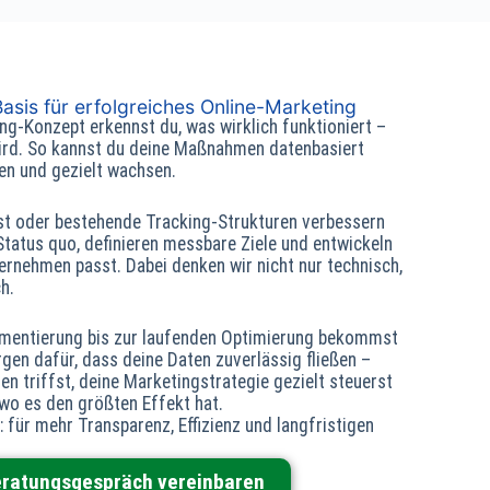
Basis für erfolgreiches Online-Marketing
g-Konzept erkennst du, was wirklich funktioniert –
ird. So kannst du deine Maßnahmen datenbasiert
en und gezielt wachsen.
gst oder bestehende Tracking-Strukturen verbessern
 Status quo, definieren messbare Ziele und entwickeln
ernehmen passt. Dabei denken wir nicht nur technisch,
h.
ementierung bis zur laufenden Optimierung bekommst
rgen dafür, dass deine Daten zuverlässig fließen –
n triffst, deine Marketingstrategie gezielt steuerst
 wo es den größten Effekt hat.
: für mehr Transparenz, Effizienz und langfristigen
eratungsgespräch vereinbaren