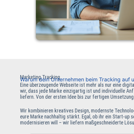
Marketing Tracking
Warum dein Unternehmen beim Tracking auf un
Eine überzeugende Webseite ist mehr als nur eine digita
wir, dass jede Marke einzigartig ist und individuelle 
liefern. Von der ersten Idee bis zur fertigen Umsetzung
Wir kombinieren kreatives Design, modernste Technolog
eure Marke nachhaltig stärkt. Egal, ob ihr ein Start-up
modernisieren will – wir liefern maßgeschneiderte Lös