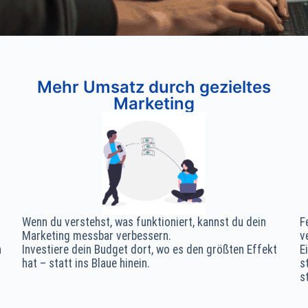
Mehr Umsatz durch gezieltes
Marketing
Wenn du verstehst, was funktioniert, kannst du dein
F
Marketing messbar verbessern.
v
n
Investiere dein Budget dort, wo es den größten Effekt
E
hat – statt ins Blaue hinein.
s
s