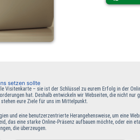
s setzen sollte
le Visitenkarte – sie ist der Schlüssel zu eurem Erfolg in der O
Anforderungen hat. Deshalb entwickeln wir Webseiten, die nicht nu
 stehen eure Ziele für uns im Mittelpunkt.
ien und eine benutzerzentrierte Herangehensweise, um eine Webse
 seid, das eine starke Online-Präsenz aufbauen möchte, oder ein e
ungen, die überzeugen.