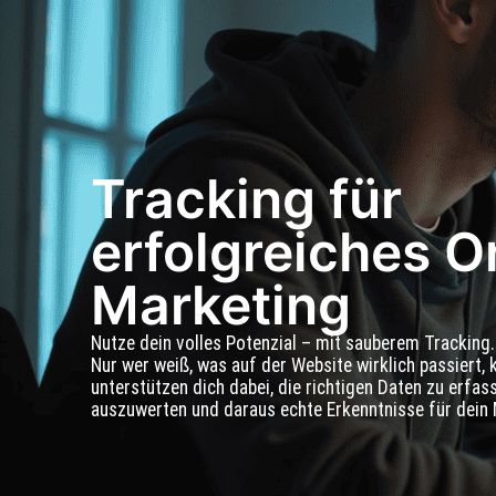
Solution-Work
Tracking für
erfolgreiches O
Marketing
Nutze dein volles Potenzial – mit sauberem Tracking.
Nur wer weiß, was auf der Website wirklich passiert, 
unterstützen dich dabei, die richtigen Daten zu erfass
auszuwerten und daraus echte Erkenntnisse für dein