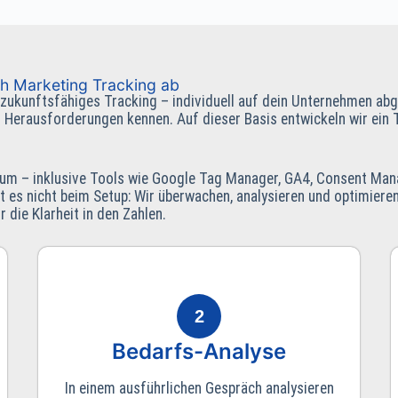
ch Marketing Tracking ab
zukunftsfähiges Tracking – individuell auf dein Unternehmen abge
 Herausforderungen kennen. Auf dieser Basis entwickeln wir ein T
ch um – inklusive Tools wie Google Tag Manager, GA4, Consent Ma
t es nicht beim Setup: Wir überwachen, analysieren und optimier
 die Klarheit in den Zahlen.
2
Bedarfs-Analyse
In einem ausführlichen Gespräch analysieren