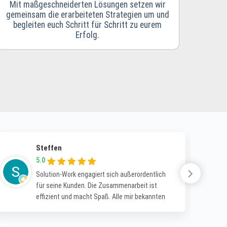
Mit maßgeschneiderten Lösungen setzen wir
gemeinsam die erarbeiteten Strategien um und
begleiten euch Schritt für Schritt zu eurem
Erfolg.
Steffen
5.0
Solution-Work engagiert sich außerordentlich
für seine Kunden. Die Zusammenarbeit ist
effizient und macht Spaß. Alle mir bekannten
Kunden sind sehr zufrieden. Kann Solution-
Work definitiv empfehlen.