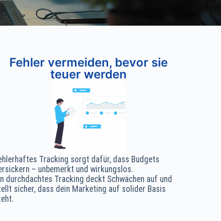
Fehler vermeiden, bevor sie
teuer werden
ehlerhaftes Tracking sorgt dafür, dass Budgets
ersickern – unbemerkt und wirkungslos.
in durchdachtes Tracking deckt Schwächen auf und
tellt sicher, dass dein Marketing auf solider Basis
teht.