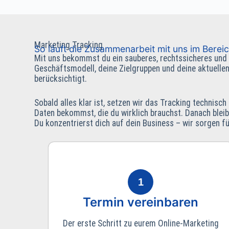
Marketing Tracking
So läuft die Zusammenarbeit mit uns im Berei
Mit uns bekommst du ein sauberes, rechtssicheres und 
Geschäftsmodell, deine Zielgruppen und deine aktuellen
berücksichtigt.
Sobald alles klar ist, setzen wir das Tracking technis
Daten bekommst, die du wirklich brauchst. Danach bleib
Du konzentrierst dich auf dein Business – wir sorgen für
1
Termin vereinbaren
Der erste Schritt zu eurem Online-Marketing