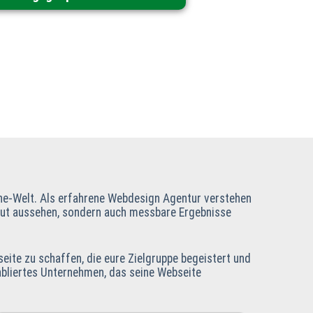
nline-Welt. Als erfahrene Webdesign Agentur verstehen
r gut aussehen, sondern auch messbare Ergebnisse
ite zu schaffen, die eure Zielgruppe begeistert und
tabliertes Unternehmen, das seine Webseite