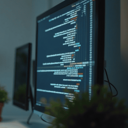
eadgenerierung
Über Uns
Referenzen