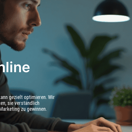
Blog
Design & Entwicklung
L
nline
kann gezielt optimieren. Wir
en, sie verständlich
 Marketing zu gewinnen.