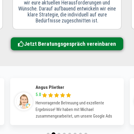
wir eure aktuellen Herausforderungen und
Wünsche. Darauf aufbauend entwickeln wir eine
klare Strategie, die individuell auf eure
Bedürfnisse zugeschnitten ist.
Jetzt Beratungsgespräch vereinbaren
Angus Plietker
5.0
Hervorragende Betreuung und exzellente
Ergebnisse! Wir haben mit Michael
zusammengearbeitet, um unsere Google Ads
Kampagnen zu optimieren, und sind absolut
begeistert! Er hat nicht nur unsere Klickpreise