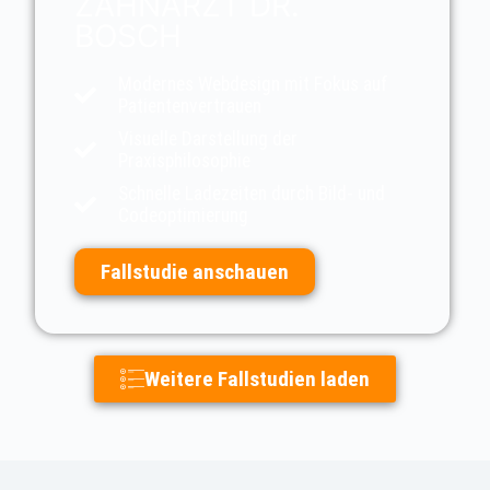
ZAHNARZT DR.
BOSCH
Modernes Webdesign mit Fokus auf
Patientenvertrauen
Visuelle Darstellung der
Praxisphilosophie
Schnelle Ladezeiten durch Bild- und
Codeoptimierung
Fallstudie anschauen
Weitere Fallstudien laden