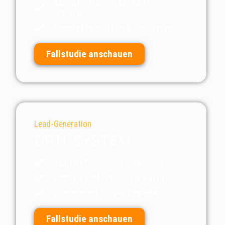
Kurs Statistiken, Pflege & Live-
Streams
Payment Integration & Abrechnung
Fallstudie anschauen
Lead-Generation
OPTI-SYSTEM
Zentrale Ressourcenverwaltung
Echtzeit-Performance-Tracking
Leaderboard für Wettbewerbe
Fallstudie anschauen