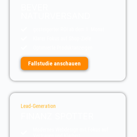
BEVER
NATURVERSAND
gesteigerter ROI ab dem 1. Monat
Klarer Fokus auf Shop-Ziele
Optimierte Produktanzeigen
Fallstudie anschauen
Lead-Generation
FINANZ SPOTTER
Modernes Webdesign mit Fokus auf
Vertrauen und Klarheit