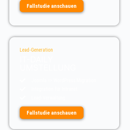
Fallstudie anschauen
Lead-Generation
IT-DAILY
UMSTELLUNG
Joomla => WordPress Migration
Integration für Intranet
Lead-Verwaltung
Fallstudie anschauen