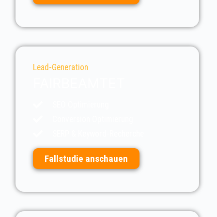
Lead-Generation
FAIRBEAMTET
SEO Optimierung
Conversion Optimierung
SERP & Keyword-Recherche
Fallstudie anschauen