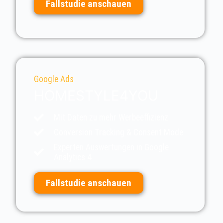
Fallstudie anschauen
Google Ads
HOMESTYLE4YOU
Mit Daten zu mehr Werbeeffizienz
Conversion Tracking & Consent Mode
Experten Auswertungen in Google
Analytics 4
Fallstudie anschauen