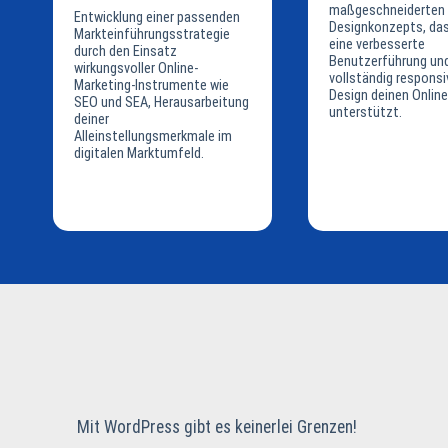
maßgeschneiderten
Entwicklung einer passenden
Designkonzepts, das
Markteinführungsstrategie
eine verbesserte
durch den Einsatz
Benutzerführung un
wirkungsvoller Online-
vollständig responsi
Marketing-Instrumente wie
Design deinen Online
SEO und SEA, Herausarbeitung
unterstützt.
deiner
Alleinstellungsmerkmale im
digitalen Marktumfeld.
Mit WordPress gibt es keinerlei Grenzen!