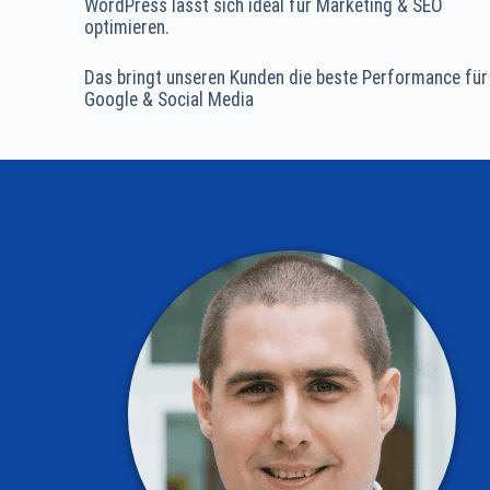
WordPress lässt sich ideal für Marketing & SEO
optimieren.
Das bringt unseren Kunden die beste Performance für
Google & Social Media