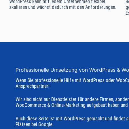
WordPress kann mit jedem Unternehmen flexibel
B
skalieren und wächst dadurch mit den Anforderungen.
g
E
Professionelle Umsetzung von WordPress & W
Wenn Sie professionelle Hilfe mit WordPress oder WooCo
Ansprechpartner!
Wir sind nicht nur Dienstleister für andere Firmen, sonde
WooCommerce & Online-Marketing aufgebaut haben und 
Auch diese Seite ist mit WordPress gemacht und findet s
Plätzen bei Google.