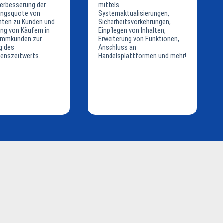
Verbesserung der
mittels
ngsquote von
Systemaktualisierungen,
nten zu Kunden und
Sicherheitsvorkehrungen,
g von Käufern in
Einpflegen von Inhalten,
tammkunden zur
Erweiterung von Funktionen,
g des
Anschluss an
enszeitwerts.
Handelsplattformen und mehr!