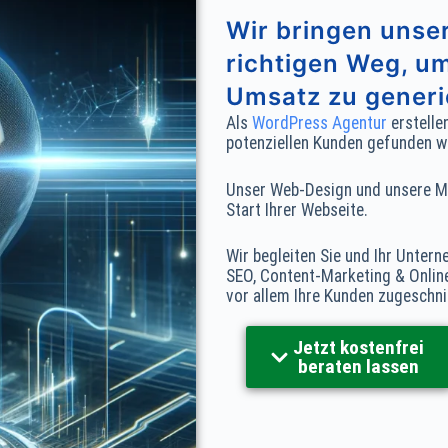
Wir bringen unser
richtigen Weg, 
Umsatz zu generi
Als
WordPress Agentur
erstelle
potenziellen Kunden gefunden w
Unser Web-Design und unsere Ma
Start Ihrer Webseite.
Wir begleiten Sie und Ihr Unte
SEO, Content-Marketing & Onlin
vor allem Ihre Kunden zugeschni
Jetzt kostenfrei
beraten lassen