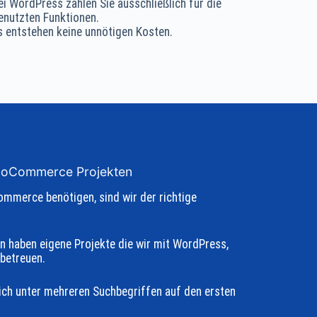
ei WordPress zahlen Sie ausschließlich für die
enutzten Funktionen.
s entstehen keine unnötigen Kosten.
ooCommerce Projekten
mmerce benötigen, sind wir der richtige
rn haben eigene Projekte die wir mit WordPress,
betreuen.
ich unter mehreren Suchbegriffen auf den ersten