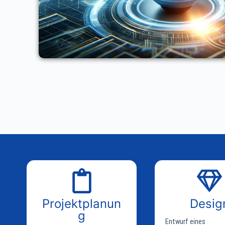
Projektplanun
Desig
g
Entwurf eines