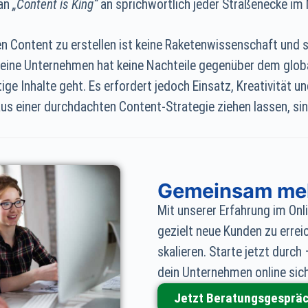
gan
„Content is King“
an sprichwörtlich jeder Straßenecke im
n Content zu erstellen ist keine Raketenwissenschaft und 
 kleine Unternehmen hat keine Nachteile gegenüber dem glob
ge Inhalte geht. Es erfordert jedoch Einsatz, Kreativität und
aus einer durchdachten Content-Strategie ziehen lassen, sin
Gemeinsam meh
Mit unserer Erfahrung im Onli
gezielt neue Kunden zu errei
skalieren. Starte jetzt dur
dein Unternehmen online sic
Jetzt Beratungsgespräc