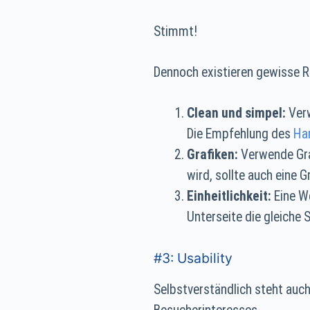
Stimmt!
Dennoch existieren gewisse R
Clean und simpel:
Verw
Die Empfehlung des
Ha
Grafiken:
Verwende Gra
wird, sollte auch eine 
Einheitlichkeit:
Eine We
Unterseite die gleiche S
#3: Usability
Selbstverständlich steht auch 