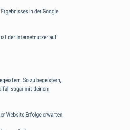
 Ergebnisses in der Google
ist der Internetnutzer auf
geistern. So zu begeistern,
lfall sogar mit deinem
ner Website Erfolge erwarten.