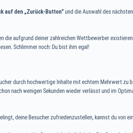
ck auf den „Zurück-Button“
und die Auswahl des nächsten
en die aufgrund deiner zahlreichen Wettbewerber existieren 
esen. Schlimmer noch: Du bist ihm egal!
sucher durch hochwertige Inhalte mit echtem Mehrwert zu be
schon nach wenigen Sekunden wieder verlässt und im Optima
elingt, deine Besucher zufriedenzustellen, kannst du von ei