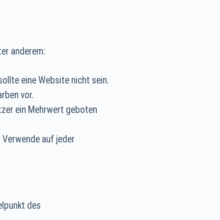
ter anderem:
ollte eine Website nicht sein.
rben vor.
tzer ein Mehrwert geboten
. Verwende auf jeder
telpunkt des