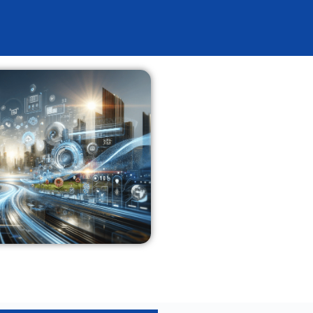
eadgenerierung
Über Uns
Referenzen