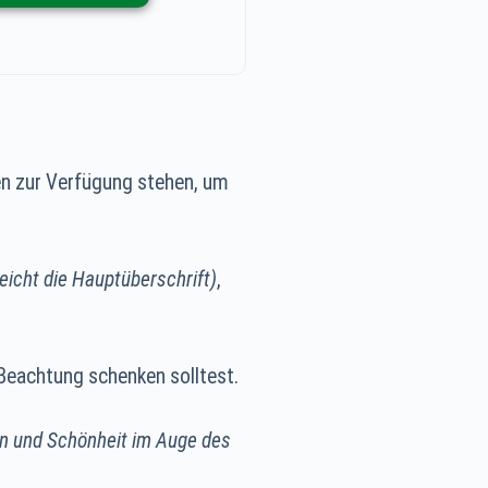
en zur Verfügung stehen, um
leicht die Hauptüberschrift)
,
 Beachtung schenken solltest.
n und Schönheit im Auge des