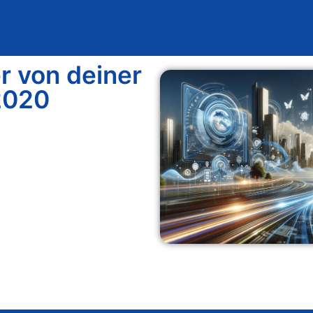
Blog
Design & Entwicklung
L
 von deiner
2020