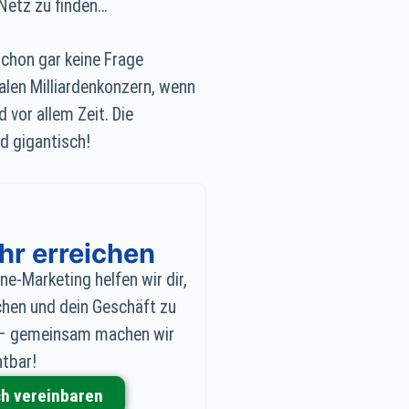
 Netz zu finden…
schon gar keine Frage
alen Milliardenkonzern, wenn
 vor allem Zeit. Die
d gigantisch!
r erreichen
ne-Marketing helfen wir dir,
chen und dein Geschäft zu
ch – gemeinsam machen wir
htbar!
h vereinbaren