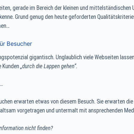
iten, gerade im Bereich der kleinen und mittelständischen
kenne. Grund genug den heute geforderten Qualitätskriterie
men…
für Besucher
ngspotenzial gigantisch. Unglaublich viele Webseiten lasse
he Kunden
„durch die Lappen gehen“
.
n…
uchen erwarten etwas von diesem Besuch. Sie erwarten die 
haltsam vorgetragen und untermalt mit ansprechenden Med
nformation nicht finden?