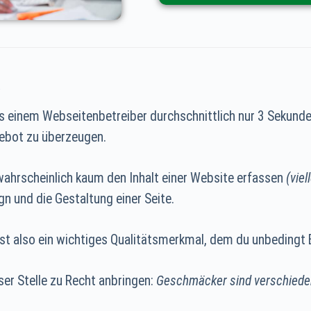
k
s einem Webseitenbetreiber durchschnittlich nur 3 Sekund
ebot zu überzeugen.
wahrscheinlich kaum den Inhalt einer Website erfassen
(viel
gn und die Gestaltung einer Seite.
ist also ein wichtiges Qualitätsmerkmal, dem du unbedingt
ser Stelle zu Recht anbringen:
Geschmäcker sind verschiede