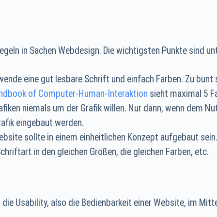
egeln in Sachen Webdesign. Die wichtigsten Punkte sind un
ende eine gut lesbare Schrift und einfach Farben. Zu bunt s
ndbook of Computer-Human-Interaktion
sieht maximal 5 Fa
fiken niemals um der Grafik willen. Nur dann, wenn dem Nu
Grafik eingebaut werden.
bsite sollte in einem einheitlichen Konzept aufgebaut sein
chriftart in den gleichen Größen, die gleichen Farben, etc.
die Usability, also die Bedienbarkeit einer Website, im Mit