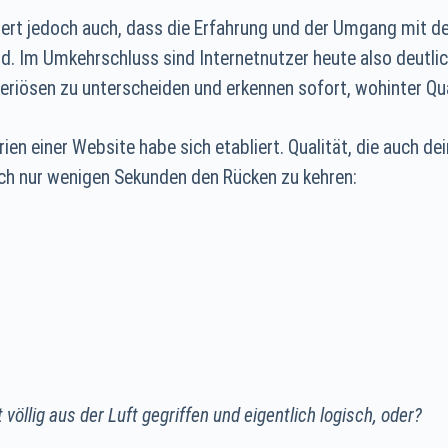
iert jedoch auch, dass die Erfahrung und der Umgang mit d
d. Im Umkehrschluss sind Internetnutzer heute also deutlich
eriösen zu unterscheiden und erkennen sofort, wohinter Qua
ien einer Website habe sich etabliert. Qualität, die auch d
ach nur wenigen Sekunden den Rücken zu kehren:
völlig aus der Luft gegriffen und eigentlich logisch, oder?