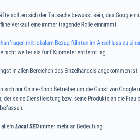
fte sollten sich der Tatsache bewusst sein, das Google nic
fline Verkauf eine immer tragende Rolle einnimmt.
uchanfragen mit lokalem Bezug führten im Anschluss zu ei
e nicht weiter als fünf Kilometer entfernt lag.
ängst in allen Bereichen des Einzelhandels angekommen ist.
nen sich nur Online-Shop Betreiber um die Gunst von Googl
er, der seine Dienstleistung bzw. seine Produkte an die Fra
befassen.
r allem
Local SEO
immer mehr an Bedeutung.