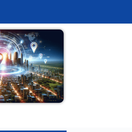
eadgenerierung
Über Uns
Referenzen