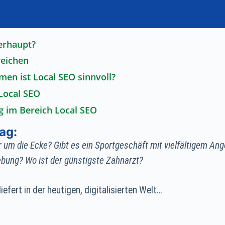
erhaupt?
eichen
en ist Local SEO sinnvoll?
Local SEO
g im Bereich Local SEO
ag:
r um die Ecke? Gibt es ein Sportgeschäft mit vielfältigem Ange
ebung? Wo ist der günstigste Zahnarzt?
iefert in der heutigen, digitalisierten Welt…