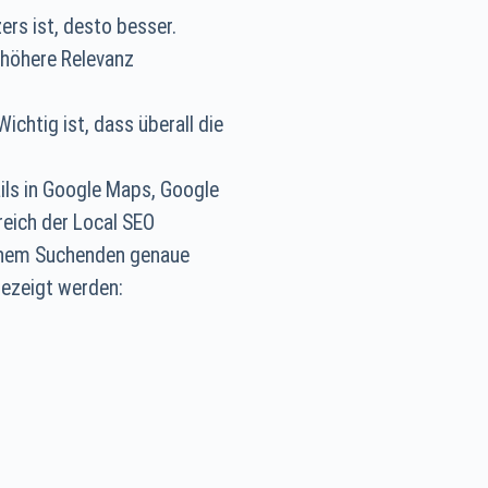
rs ist, desto besser.
 höhere Relevanz
chtig ist, dass überall die
ls in Google Maps, Google
reich der Local SEO
einem Suchenden genaue
gezeigt werden: