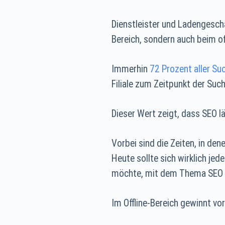
Dienstleister und Ladengeschä
Bereich, sondern auch beim of
Immerhin
72 Prozent aller S
Filiale zum Zeitpunkt der Such
Dieser Wert zeigt, dass SEO l
Vorbei sind die Zeiten, in de
Heute sollte sich wirklich jed
möchte, mit dem Thema SEO 
Im Offline-Bereich gewinnt vo