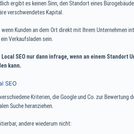
dlich ergibt es keinen Sinn, den Standort eines Bürogebä
äre verschwendetes Kapital.
, wenn Kunden an dem Ort direkt mit Ihrem Unternehmen int
r ein Verkaufsladen sein.
Local SEO nur dann infrage, wenn an einem Standort 
den kann.
al SEO
 verschiedene Kriterien, die Google und Co. zur Bewertung d
alen Suche heranziehen.
itierbar, andere wiederum nicht: