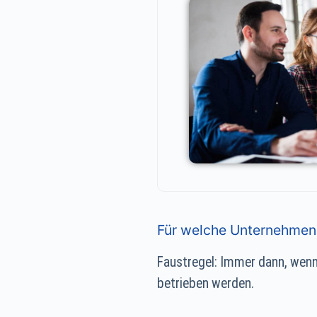
Für welche Unternehmen 
Faustregel: Immer dann, wenn 
betrieben werden.