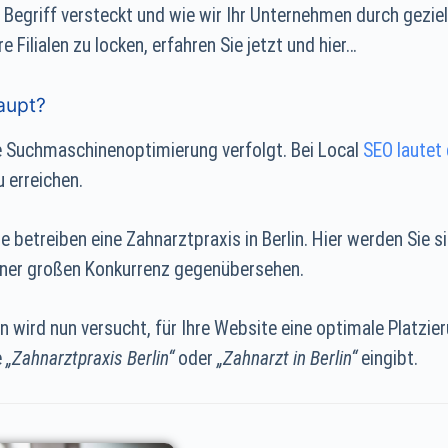
 Begriff versteckt und wie wir Ihr Unternehmen durch gez
 Filialen zu locken, erfahren Sie jetzt und hier…
aupt?
ie Suchmaschinenoptimierung verfolgt. Bei Local
SEO lautet 
u erreichen.
ie betreiben eine Zahnarztpraxis in Berlin. Hier werden Sie si
einer großen Konkurrenz gegenübersehen.
ird nun versucht, für Ihre Website eine optimale Platzier
e
„Zahnarztpraxis Berlin“
oder
„Zahnarzt in Berlin“
eingibt.