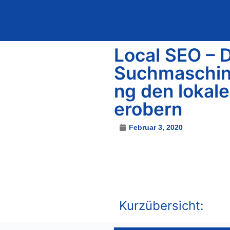
Solution-Work
Local SEO – 
Suchmaschin
ng den lokal
erobern
Februar 3, 2020
Kurzübersicht: