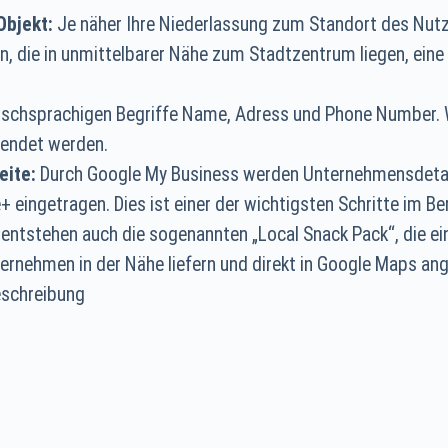
Objekt:
Je näher Ihre Niederlassung zum Standort des Nutze
, die in unmittelbarer Nähe zum Stadtzentrum liegen, eine
lischsprachigen Begriffe Name, Adress und Phone Number. Wi
wendet werden.
eite:
Durch Google My Business werden Unternehmensdetai
 eingetragen. Dies ist einer der wichtigsten Schritte im Be
entstehen auch die sogenannten „Local Snack Pack“, die 
ernehmen in der Nähe liefern und direkt in Google Maps an
schreibung