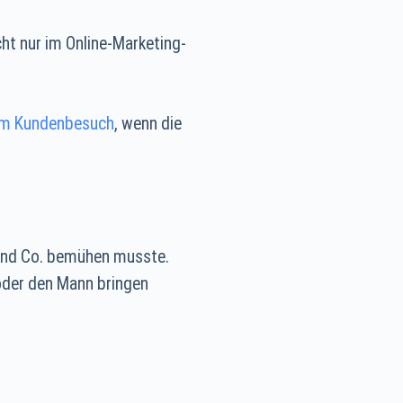
ht nur im Online-Marketing-
nem Kundenbesuch
, wenn die
e und Co. bemühen musste.
u oder den Mann bringen