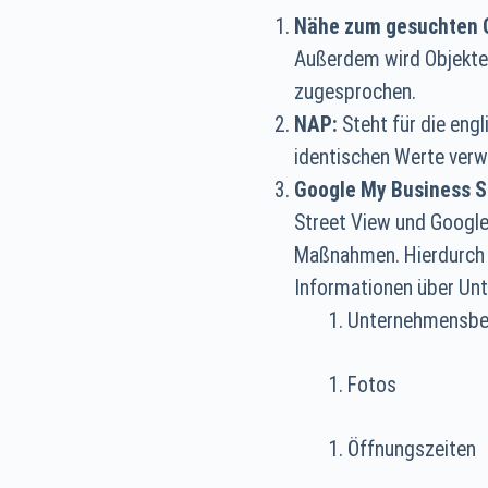
Nähe zum gesuchten 
Außerdem wird Objekten
zugesprochen.
NAP:
Steht für die eng
identischen Werte ver
Google My Business S
Street View und Google+
Maßnahmen. Hierdurch 
Informationen über Unt
Unternehmensbe
Fotos
Öffnungszeiten