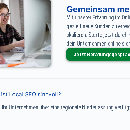
Gemeinsam meh
Mit unserer Erfahrung im Onli
gezielt neue Kunden zu errei
skalieren. Starte jetzt dur
dein Unternehmen online sic
Jetzt Beratungsgespräc
ist Local SEO sinnvoll?
Ihr Unternehmen über eine regionale Niederlassung verfügt