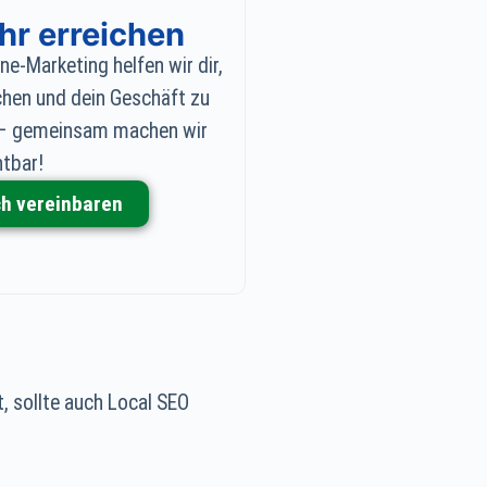
r erreichen
ne-Marketing helfen wir dir,
chen und dein Geschäft zu
ch – gemeinsam machen wir
htbar!
h vereinbaren
, sollte auch Local SEO