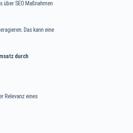
udes über SEO Maßnahmen
eragieren. Das kann eine
Umsatz durch
er Relevanz eines