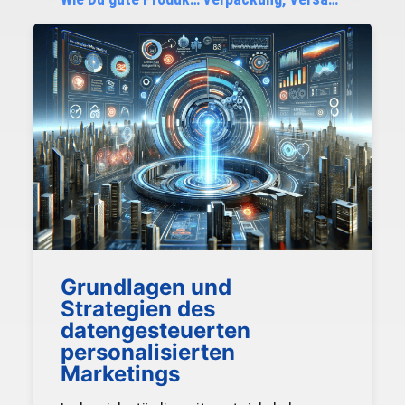
Grundlagen und
Strategien des
datengesteuerten
personalisierten
Marketings