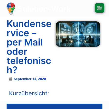
Solution-Work
Kundense
rvice –
per Mail
oder
telefonisc
h?
September 14, 2020
Kurzübersicht: