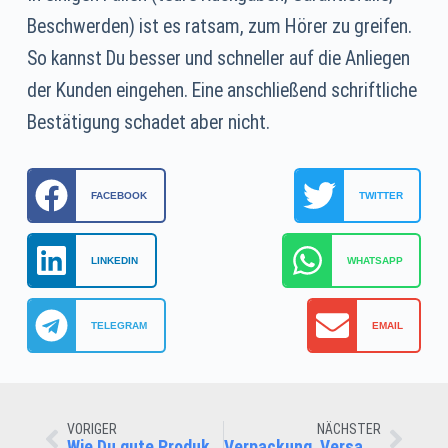
Beschwerden) ist es ratsam, zum Hörer zu greifen.
So kannst Du besser und schneller auf die Anliegen
der Kunden eingehen. Eine anschließend schriftliche
Bestätigung schadet aber nicht.
FACEBOOK
TWITTER
LINKEDIN
WHATSAPP
TELEGRAM
EMAIL
VORIGER
NÄCHSTER
Wie Du gute Produkt-Bilder und -Videos machst
Verpackung, Versand und Rückgabe gehören zum Kundenerlebnis