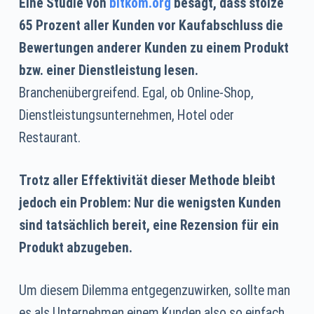
Eine Studie von
bitkom.org
besagt, dass stolze
65 Prozent aller Kunden vor Kaufabschluss die
Bewertungen anderer Kunden zu einem Produkt
bzw. einer Dienstleistung lesen.
Branchenübergreifend. Egal, ob Online-Shop,
Dienstleistungsunternehmen, Hotel oder
Restaurant.
Trotz aller Effektivität dieser Methode bleibt
jedoch ein Problem: Nur die wenigsten Kunden
sind tatsächlich bereit, eine Rezension für ein
Produkt abzugeben.
Um diesem Dilemma entgegenzuwirken, sollte man
es als Unternehmen einem Kunden also so einfach