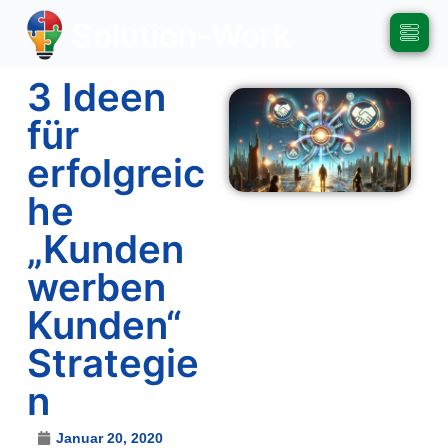
Solution-Work
3 Ideen
für
erfolgreic
he
„Kunden
werben
Kunden“
Strategie
n
Januar 20, 2020