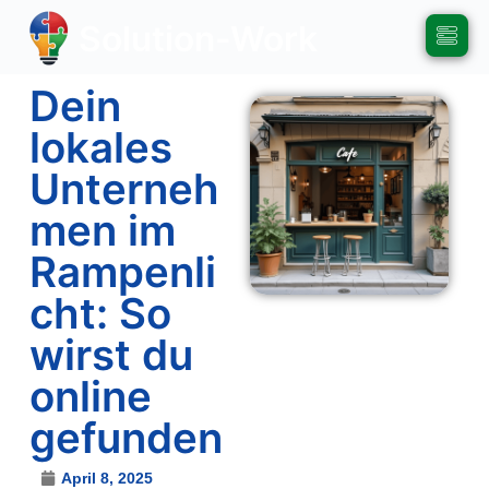
Solution-Work
Dein
lokales
Unterneh
men im
Rampenli
cht: So
wirst du
online
gefunden
April 8, 2025