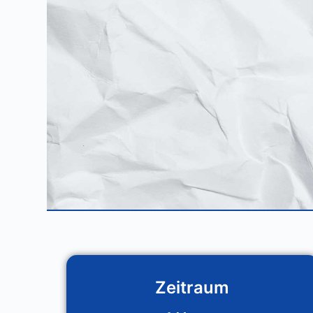
Solution-Work
Zeitraum