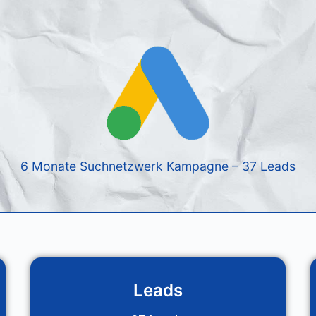
Blog
Design & Entwicklung
L
6 Monate Suchnetzwerk Kampagne – 37 Leads
Leads