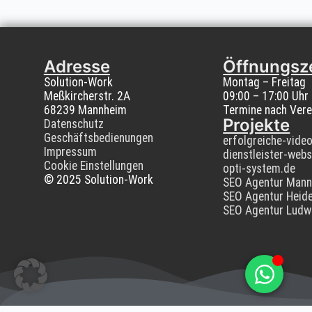
Adresse
Öffnungsz
Solution-Work
Montag – Freitag
Meßkircherstr. 2A
09:00 – 17:00 Uhr
68239 Mannheim
Termine nach Vere
Projekte
Datenschutz
Geschäftsbedienungen
erfolgreiche-vide
Impressum
dienstleister-webs
Cookie Einstellungen
opti-system.de
© 2025 Solution-Work
SEO Agentur Man
SEO Agentur Heide
SEO Agentur Ludw