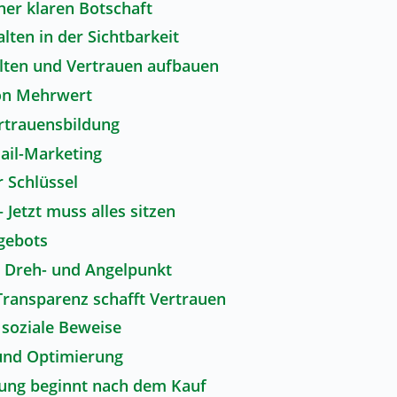
ner klaren Botschaft
alten in der Sichtbarkeit
alten und Vertrauen aufbauen
on Mehrwert
ertrauensbildung
ail-Marketing
r Schlüssel
 Jetzt muss alles sitzen
gebots
 Dreh- und Angelpunkt
Transparenz schafft Vertrauen
 soziale Beweise
und Optimierung
ung beginnt nach dem Kauf