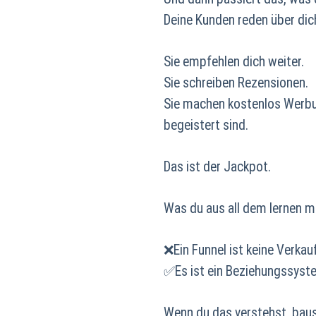
Deine Kunden reden über dic
Sie empfehlen dich weiter.
Sie schreiben Rezensionen.
Sie machen kostenlos Werbung
begeistert sind.
Das ist der Jackpot.
Was du aus all dem lernen m
❌Ein Funnel ist keine Verkauf
✅Es ist ein Beziehungssyst
Wenn du das verstehst, baust