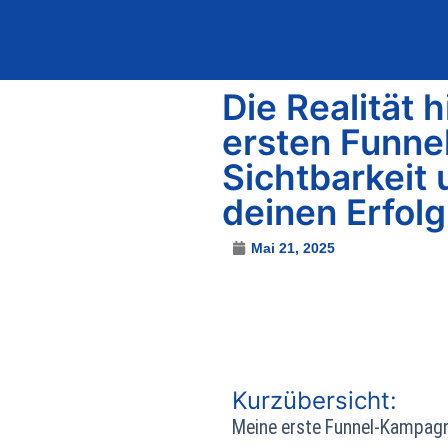
Solution-Work
Die Realität h
ersten Funn
Sichtbarkeit 
deinen Erfolg
Mai 21, 2025
Kurzübersicht:
Meine erste Funnel-Kampagne