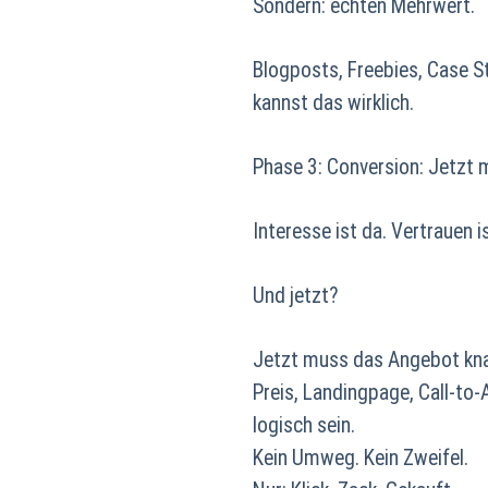
Sondern: echten Mehrwert.
Blogposts, Freebies, Case St
kannst das wirklich.
Phase 3: Conversion: Jetzt m
Interesse ist da. Vertrauen 
Und jetzt?
Jetzt muss das Angebot kna
Preis, Landingpage, Call-to-A
logisch sein.
Kein Umweg. Kein Zweifel.