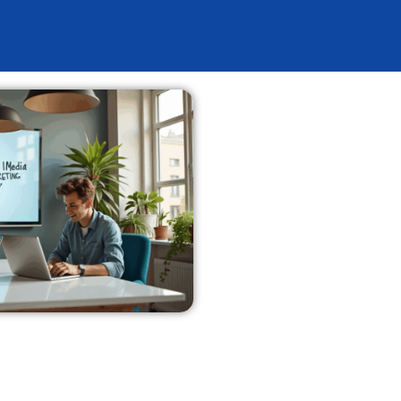
eadgenerierung
Über Uns
Referenzen