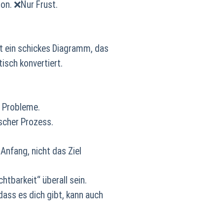
ion. ❌Nur Frust.
ist ein schickes Diagramm, das
sch konvertiert.
 Probleme.
ischer Prozess.
 Anfang, nicht das Ziel
tbarkeit“ überall sein.
dass es dich gibt, kann auch