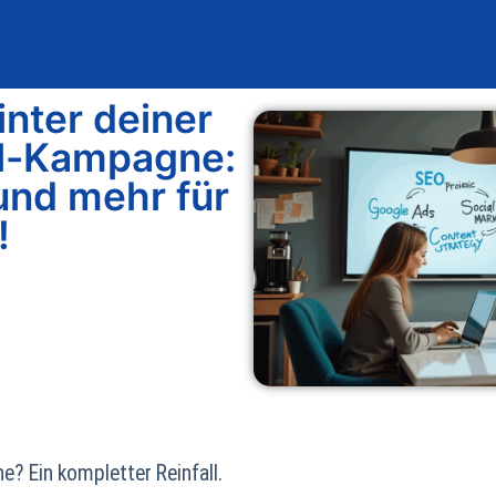
Blog
Design & Entwicklung
L
inter deiner
el-Kampagne:
und mehr für
!
? Ein kompletter Reinfall.