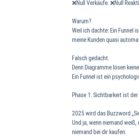
❌Null Verkäufe. ❌Null Reakt
Warum?
Weil ich dachte: Ein Funnel 
meine Kunden quasi automati
Falsch gedacht.
Denn Diagramme lösen keine
Ein Funnel ist ein psycholog
Phase 1: Sichtbarkeit ist der
2025 wird das Buzzword „Sich
Und ja, wenn niemand weiß, 
niemand bei dir kaufen.