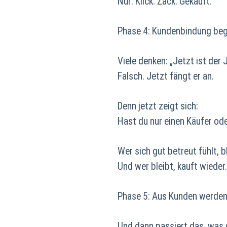
Nur: Klick. Zack. Gekauft.
Phase 4: Kundenbindung beg
Viele denken: „Jetzt ist der 
Falsch. Jetzt fängt er an.
Denn jetzt zeigt sich:
Hast du nur einen Käufer ode
Wer sich gut betreut fühlt, bl
Und wer bleibt, kauft wieder.
Phase 5: Aus Kunden werden
Und dann passiert das, was d