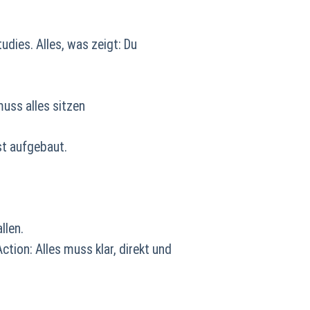
udies. Alles, was zeigt: Du
uss alles sitzen
ist aufgebaut.
llen.
ction: Alles muss klar, direkt und