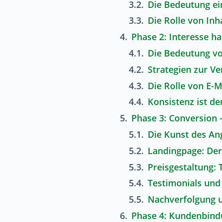
Die Bedeutung ei
Die Rolle von Inh
Phase 2: Interesse h
Die Bedeutung v
Strategien zur V
Die Rolle von E-M
Konsistenz ist de
Phase 3: Conversion –
Die Kunst des An
Landingpage: Der
Preisgestaltung: 
Testimonials und
Nachverfolgung 
Phase 4: Kundenbind