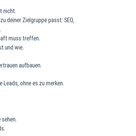
t nicht.
 zu deiner Zielgruppe passt: SEO,
.
haft muss treffen.
st und wie.
ertrauen aufbauen.
hre Leads, ohne es zu merken.
 sehen.
ds.