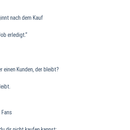
innt nach dem Kauf
Job erledigt.“
r einen Kunden, der bleibt?
eibt.
 Fans
u dir nicht kaufen kannst: