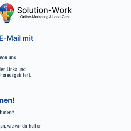
E-Mail mit
 von uns
en Links und
erausgefiltert.
nnen!
nehmen?
n, wie wir dir helfen