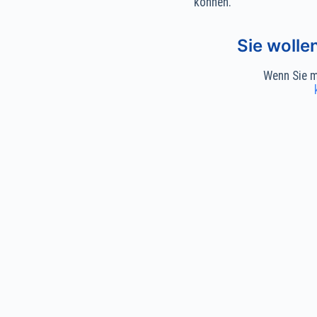
können.
Sie wolle
Wenn Sie m