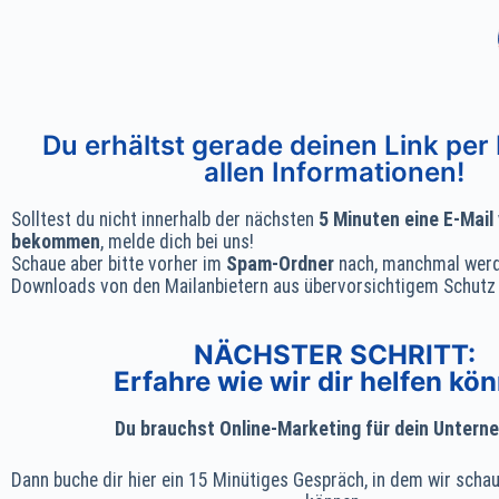
Du erhältst gerade deinen Link per 
allen Informationen!
Solltest du nicht innerhalb der nächsten
5 Minuten eine E-Mail
bekommen
, melde dich bei uns!
Schaue aber bitte vorher im
Spam-Ordner
nach, manchmal werd
Downloads von den Mailanbietern aus übervorsichtigem Schutz h
NÄCHSTER SCHRITT:
Erfahre wie wir dir helfen kö
Du brauchst Online-Marketing für dein Unter
Dann buche dir hier ein 15 Minütiges Gespräch, in dem wir schaue