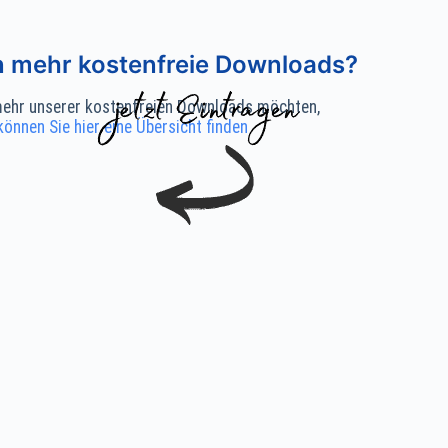
n mehr kostenfreie Downloads?
ehr unserer kostenfreien Downloads möchten,
können Sie hier eine Übersicht finden